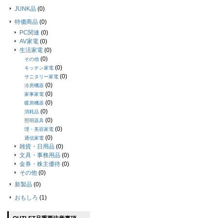
JUNK品
(0)
特価商品
(0)
PC関連
(0)
AV家電
(0)
生活家電
(0)
(0)
その他
(0)
キッチン家電
(0)
サニタリー家電
(0)
冷房機器
(0)
家事家電
(0)
暖房機器
(0)
消耗品
(0)
照明器具
(0)
理・美容家電
(0)
通信家電
雑貨・日用品
(0)
文具・事務用品
(0)
金券・株主優待
(0)
その他
(0)
新製品
(0)
おもしろ
(1)