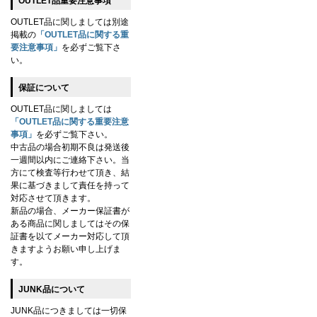
OUTLET品重要注意事項
OUTLET品に関しましては別途
掲載の
「OUTLET品に関する重
要注意事項」
を必ずご覧下さ
い。
保証について
OUTLET品に関しましては
「OUTLET品に関する重要注意
事項」
を必ずご覧下さい。
中古品の場合初期不良は発送後
一週間以内にご連絡下さい。当
方にて検査等行わせて頂き、結
果に基づきまして責任を持って
対応させて頂きます。
新品の場合、メーカー保証書が
ある商品に関しましてはその保
証書を以てメーカー対応して頂
きますようお願い申し上げま
す。
JUNK品について
JUNK品につきましては一切保