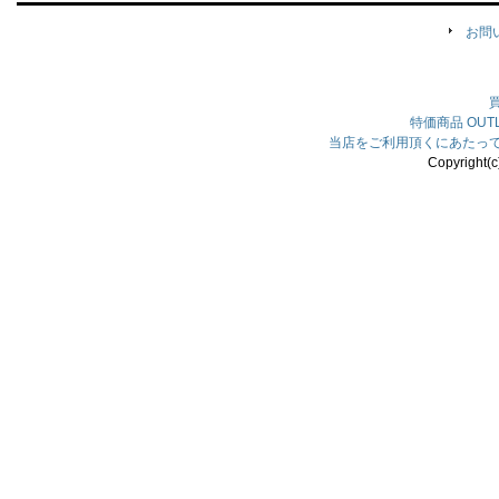
お問
特価商品
OU
当店をご利用頂くにあたっ
Copyright(c