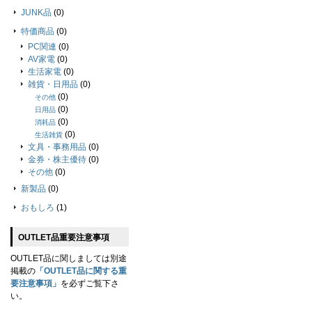
JUNK品
(0)
特価商品
(0)
PC関連
(0)
AV家電
(0)
生活家電
(0)
雑貨・日用品
(0)
(0)
その他
(0)
日用品
(0)
消耗品
(0)
生活雑貨
文具・事務用品
(0)
金券・株主優待
(0)
その他
(0)
新製品
(0)
おもしろ
(1)
OUTLET品重要注意事項
OUTLET品に関しましては別途
掲載の
「OUTLET品に関する重
要注意事項」
を必ずご覧下さ
い。