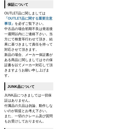
保証について
OUTLET品に関しましては
「OUTLET品に関する重要注意
事項」
を必ずご覧下さい。
中古品の場合初期不良は発送後
一週間以内にご連絡下さい。当
方にて検査等行わせて頂き、結
果に基づきまして責任を持って
対応させて頂きます。
新品の場合、メーカー保証書が
ある商品に関しましてはその保
証書を以てメーカー対応して頂
きますようお願い申し上げま
す。
JUNK品について
JUNK品につきましては一切保
証はありません。
付属品の欠品は勿論、動作しな
いのが前提とお考え下さい。
また、一切のクレーム及び質問
もお受けしておりません。