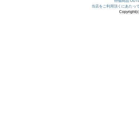
特価商品
OU
当店をご利用頂くにあたっ
Copyright(c