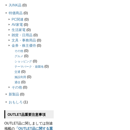
JUNK品
(0)
特価商品
(0)
PC関連
(0)
AV家電
(0)
生活家電
(0)
雑貨・日用品
(0)
文具・事務用品
(0)
金券・株主優待
(0)
(0)
その他
(0)
グルメ
(0)
ショッピング
(0)
テーマパーク・遊園地
(0)
交通
(0)
施設利用
(0)
通信
その他
(0)
新製品
(0)
おもしろ
(1)
OUTLET品重要注意事項
OUTLET品に関しましては別途
掲載の
「OUTLET品に関する重