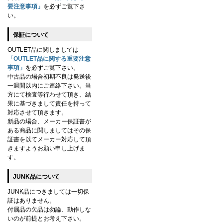
要注意事項」
を必ずご覧下さ
い。
保証について
OUTLET品に関しましては
「OUTLET品に関する重要注意
事項」
を必ずご覧下さい。
中古品の場合初期不良は発送後
一週間以内にご連絡下さい。当
方にて検査等行わせて頂き、結
果に基づきまして責任を持って
対応させて頂きます。
新品の場合、メーカー保証書が
ある商品に関しましてはその保
証書を以てメーカー対応して頂
きますようお願い申し上げま
す。
JUNK品について
JUNK品につきましては一切保
証はありません。
付属品の欠品は勿論、動作しな
いのが前提とお考え下さい。