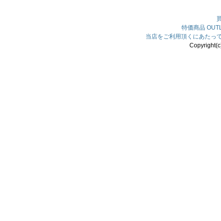
特価商品
OU
当店をご利用頂くにあたっ
Copyright(c