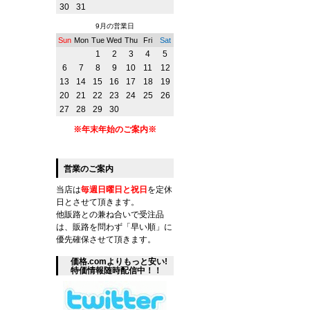
30
31
9月の営業日
Sun
Mon
Tue
Wed
Thu
Fri
Sat
1
2
3
4
5
6
7
8
9
10
11
12
13
14
15
16
17
18
19
20
21
22
23
24
25
26
27
28
29
30
※年末年始のご案内※
営業のご案内
当店は
毎週日曜日と祝日
を定休
日とさせて頂きます。
他販路との兼ね合いで受注品
は、販路を問わず「早い順」に
優先確保させて頂きます。
価格.comよりもっと安い!
特価情報随時配信中！！