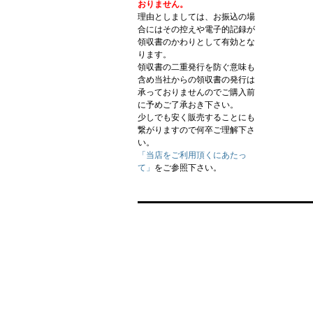
おりません。
理由としましては、お振込の場
合にはその控えや電子的記録が
領収書のかわりとして有効とな
ります。
領収書の二重発行を防ぐ意味も
含め当社からの領収書の発行は
承っておりませんのでご購入前
に予めご了承おき下さい。
少しでも安く販売することにも
繋がりますので何卒ご理解下さ
い。
「当店をご利用頂くにあたっ
て」
をご参照下さい。