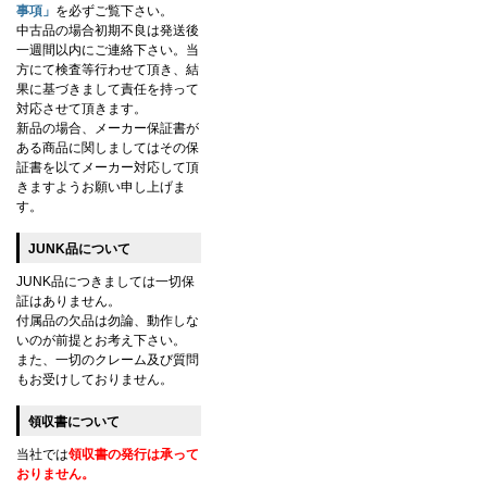
事項」
を必ずご覧下さい。
中古品の場合初期不良は発送後
一週間以内にご連絡下さい。当
方にて検査等行わせて頂き、結
果に基づきまして責任を持って
対応させて頂きます。
新品の場合、メーカー保証書が
ある商品に関しましてはその保
証書を以てメーカー対応して頂
きますようお願い申し上げま
す。
JUNK品について
JUNK品につきましては一切保
証はありません。
付属品の欠品は勿論、動作しな
いのが前提とお考え下さい。
また、一切のクレーム及び質問
もお受けしておりません。
領収書について
当社では
領収書の発行は承って
おりません。