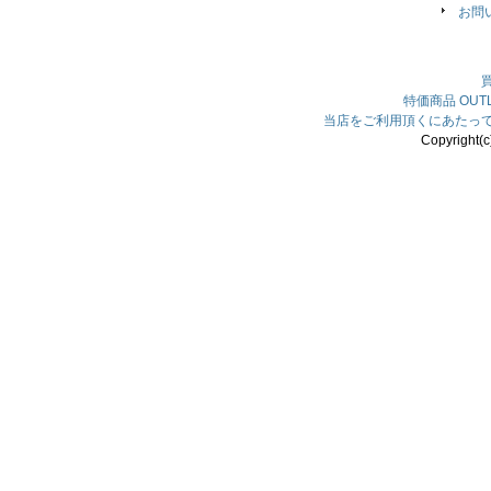
お問
特価商品
OU
当店をご利用頂くにあたっ
Copyright(c