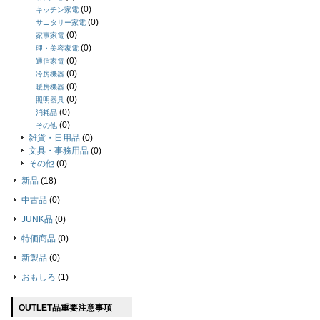
(0)
キッチン家電
(0)
サニタリー家電
(0)
家事家電
(0)
理・美容家電
(0)
通信家電
(0)
冷房機器
(0)
暖房機器
(0)
照明器具
(0)
消耗品
(0)
その他
雑貨・日用品
(0)
文具・事務用品
(0)
その他
(0)
新品
(18)
中古品
(0)
JUNK品
(0)
特価商品
(0)
新製品
(0)
おもしろ
(1)
OUTLET品重要注意事項