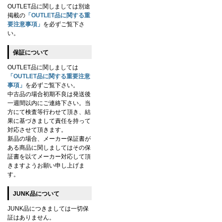
OUTLET品に関しましては別途
掲載の
「OUTLET品に関する重
要注意事項」
を必ずご覧下さ
い。
保証について
OUTLET品に関しましては
「OUTLET品に関する重要注意
事項」
を必ずご覧下さい。
中古品の場合初期不良は発送後
一週間以内にご連絡下さい。当
方にて検査等行わせて頂き、結
果に基づきまして責任を持って
対応させて頂きます。
新品の場合、メーカー保証書が
ある商品に関しましてはその保
証書を以てメーカー対応して頂
きますようお願い申し上げま
す。
JUNK品について
JUNK品につきましては一切保
証はありません。