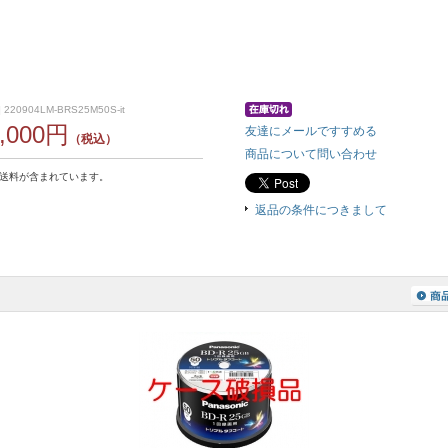
220904LM-BRS25M50S-it
8,000円
友達にメールですすめる
（税込）
商品について問い合わせ
送料が含まれています。
返品の条件につきまして