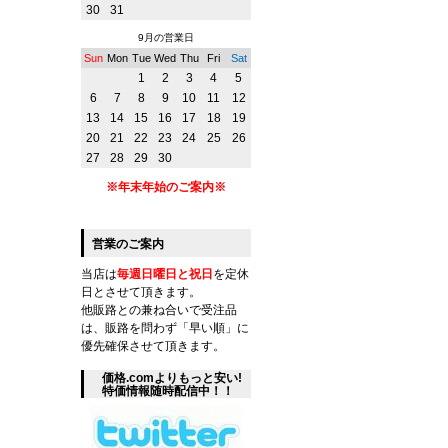
30
31
9月の営業日
Sun
Mon
Tue
Wed
Thu
Fri
Sat
1
2
3
4
5
6
7
8
9
10
11
12
13
14
15
16
17
18
19
20
21
22
23
24
25
26
27
28
29
30
※年末年始のご案内※
営業のご案内
当店は
毎週日曜日と祝日
を定休
日とさせて頂きます。
他販路との兼ね合いで受注品
は、販路を問わず「早い順」に
優先確保させて頂きます。
価格.comよりもっと安い!
特価情報随時配信中！！