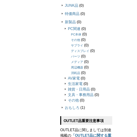
JUNK品
(0)
特価商品
(0)
新製品
(0)
PC関連
(0)
(0)
PC本体
(0)
その他
(0)
サプライ
(0)
ディスプレイ
(0)
パーツ
(0)
メディア
(0)
周辺機器
(0)
消耗品
AV家電
(0)
生活家電
(0)
雑貨・日用品
(0)
文具・事務用品
(0)
その他
(0)
おもしろ
(1)
OUTLET品重要注意事項
OUTLET品に関しましては別途
掲載の
「OUTLET品に関する重